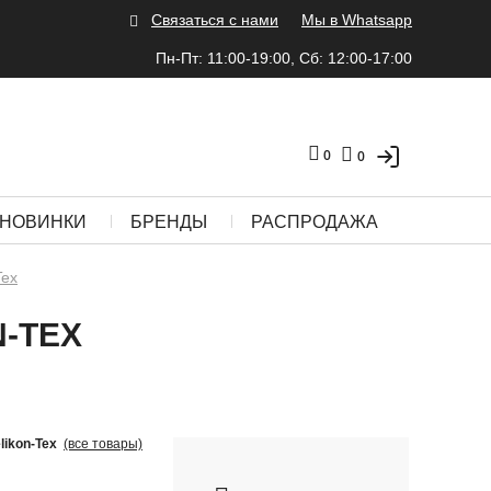
Связаться с нами
Мы в Whatsapp
Пн-Пт: 11:00-19:00, Сб: 12:00-17:00
0
0
НОВИНКИ
БРЕНДЫ
РАСПРОДАЖА
Tex
-TEX
likon-Tex
(все товары)