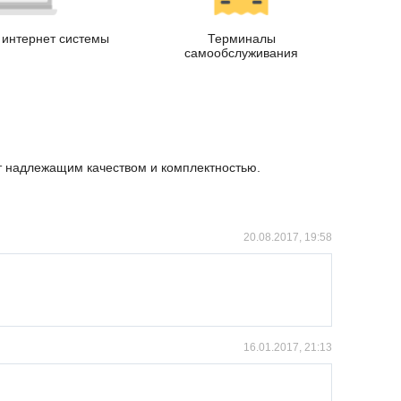
интернет системы
Терминалы
самообслуживания
ет надлежащим качеством и комплектностью.
20.08.2017, 19:58
16.01.2017, 21:13