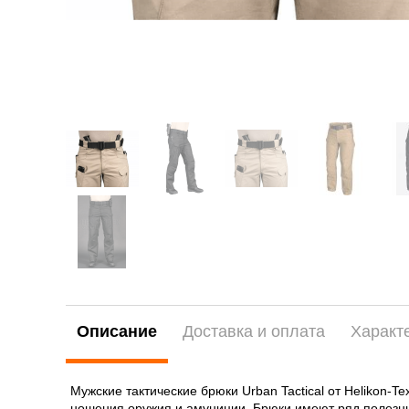
Описание
Доставка и оплата
Характ
Мужские тактические брюки Urban Tactical от Helikon
ношения оружия и амуниции. Брюки имеют ряд полезных