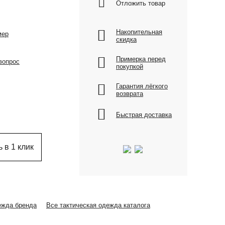
Отложить товар
Накопительная
мер
скидка
Примерка перед
вопрос
покупкой
Гарантия лёгкого
возврата
Быстрая доставка
 в 1 клик
ежда бренда
Все тактическая одежда каталога