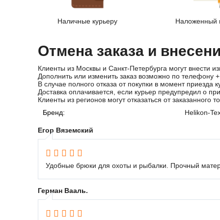
Наличные курьеру
Наложенный 
Отмена заказа и внесен
Клиенты из Москвы и Санкт-Петербурга могут внести из
Дополнить или изменить заказ возможно по телефону
+
В случае полного отказа от покупки в момент приезда к
Доставка оплачивается, если курьер предупредил о пр
Клиенты из регионов могут отказаться от заказанного т
Бренд:
Helikon-Te
Егор Вяземский
Удобные брюки для охоты и рыбалки. Прочный мате
Герман Вааль.