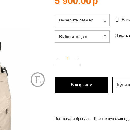
5 900.00
р
Раз
Выберите размер
Задать 
Выберите цвет
−
+
В корзину
Купить
Все товары бренда
Все тактическая од