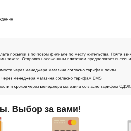
рждение
лата посылки в почтовом филиале по месту жительства. Почта вз
мы заказа. Отправка наложенным платежом предполагает внесение
имости через менеджера магазина согласно тарифам почты.
в через менеджера магазина согласно тарифам EMS.
ости и сроков через менеджера магазина согласно тарифам СДЭК
ы. Выбор за вами!