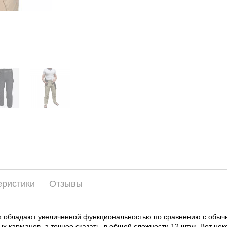
еристики
Отзывы
-Tex обладают увеличенной функциональностью по сравнению с об
 карманов, а точнее сказать, в общей сложности 12 штук. Вот нек