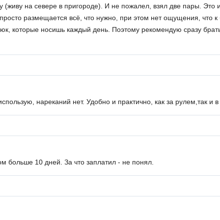
 (живу на севере в пригороде). И не пожалел, взял две пары. Это
просто размещается всё, что нужно, при этом нет ощущения, что к
рюк, которые носишь каждый день. Поэтому рекомендую сразу брать
пользую, нареканий нет. Удобно и практично, как за рулем,так и в
м больше 10 дней. За что заплатил - не понял.