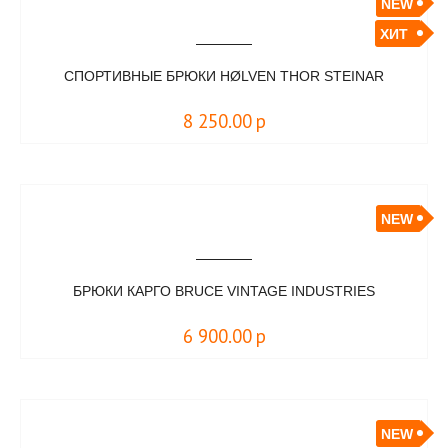
NEW
ХИТ
СПОРТИВНЫЕ БРЮКИ HØLVEN THOR STEINAR
8 250.00
р
NEW
БРЮКИ КАРГО BRUCE VINTAGE INDUSTRIES
6 900.00
р
NEW