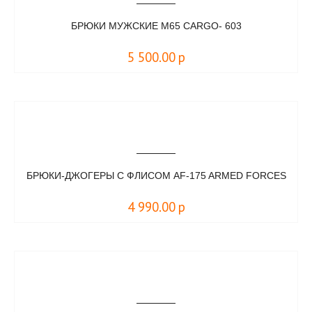
БРЮКИ МУЖСКИЕ M65 CARGO- 603
5 500.00
р
БРЮКИ-ДЖОГЕРЫ С ФЛИСОМ AF-175 ARMED FORCES
4 990.00
р