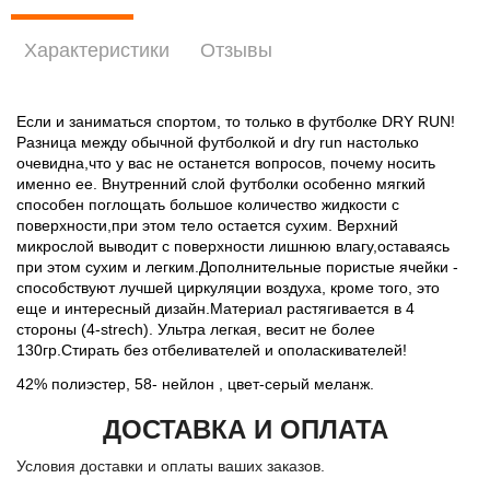
Характеристики
Отзывы
Если и заниматься спортом, то только в футболке DRY RUN!
Разница между обычной футболкой и dry run настолько
очевидна,что у вас не останется вопросов, почему носить
именно ее. Внутренний слой футболки особенно мягкий
способен поглощать большое количество жидкости с
поверхности,при этом тело остается сухим. Верхний
микрослой выводит с поверхности лишнюю влагу,оставаясь
при этом сухим и легким.Дополнительные пористые ячейки -
способствуют лучшей циркуляции воздуха, кроме того, это
еще и интересный дизайн.Материал растягивается в 4
стороны (4-strech). Ультра легкая, весит не более
130гр.Стирать без отбеливателей и ополаскивателей!
42% полиэстер, 58- нейлон , цвет-серый меланж.
ДОСТАВКА И ОПЛАТА
Условия доставки и оплаты ваших заказов.