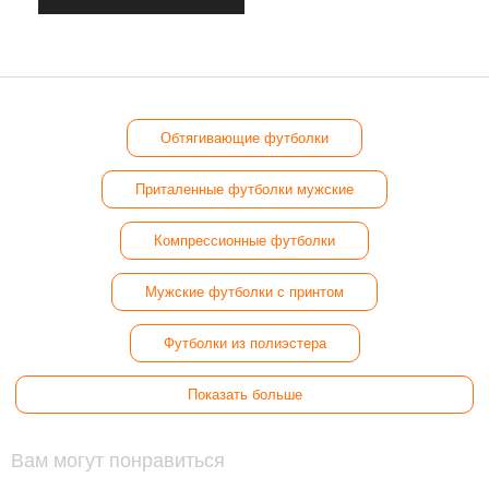
Обтягивающие футболки
Приталенные футболки мужские
Компрессионные футболки
Мужские футболки с принтом
Футболки из полиэстера
Показать больше
Вам могут понравиться