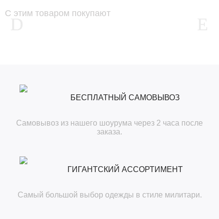
С этим товаром покупают
БЕСПЛАТНЫЙ САМОВЫВОЗ
Самовывоз из нашего шоурума через 2 часа после
заказа.
ГИГАНТСКИЙ АССОРТИМЕНТ
Самый большой выбор одежды в стиле милитари.