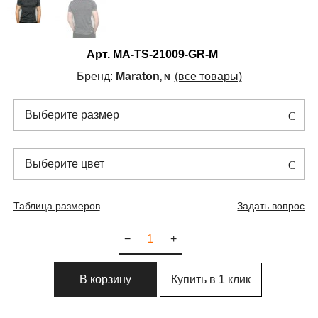
Арт.
MA-TS-21009-GR-M
Бренд:
Maraton
(все товары)
, N
Выберите размер
Выберите цвет
Таблица размеров
Задать вопрос
−
+
Купить в 1 клик
В корзину