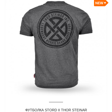
NEW
ФУТБОЛКА STORD II THOR STEINAR