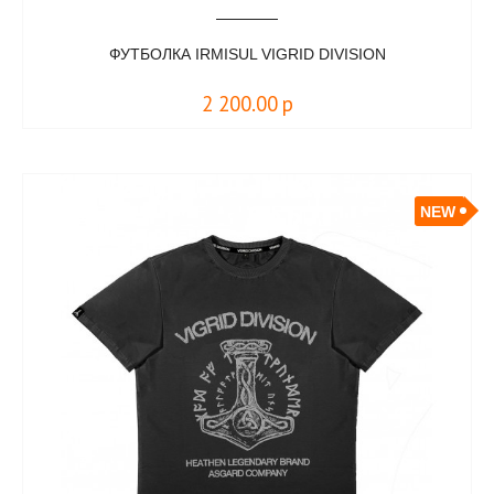
ФУТБОЛКА IRMISUL VIGRID DIVISION
2 200.00
р
NEW