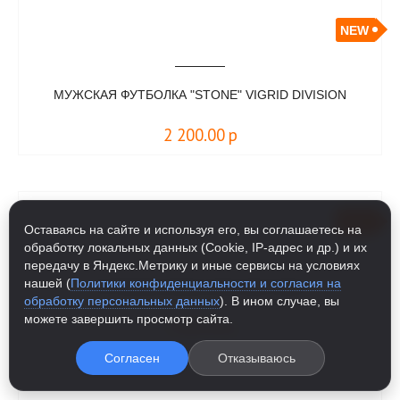
NEW
МУЖСКАЯ ФУТБОЛКА "STONE" VIGRID DIVISION
2 200.00
р
NEW
Оставаясь на сайте и используя его, вы соглашаетесь на
обработку локальных данных (Cookie, IP-адрес и др.) и их
передачу в Яндекс.Метрику и иные сервисы на условиях
нашей (
Политики конфиденциальности и согласия на
ФУТБОЛКА RODAL ERIK AND SONS
обработку персональных данных
). В ином случае, вы
можете завершить просмотр сайта.
2 800.00
р
Согласен
Отказываюсь