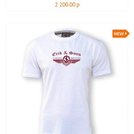
2 200.00
р
NEW