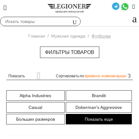
Главная
/
Мужская одежда
/
Футболки
ФИЛЬТРЫ ТОВАРОВ
Показать
Сортировать по
времени: новинки выше
Alpha Industries
Brandit
Casual
Doberman's Aggressive
Больших размеров
Показать еще