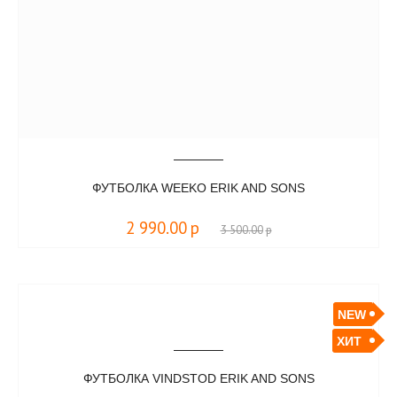
ФУТБОЛКА WEEKO ERIK AND SONS
2 990.00
р
3 500.00
р
NEW
ХИТ
ФУТБОЛКА VINDSTOD ERIK AND SONS