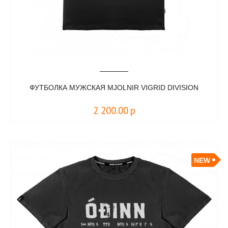
ФУТБОЛКА МУЖСКАЯ MJOLNIR VIGRID DIVISION
2 200.00
р
NEW