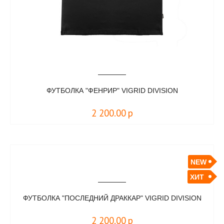
ФУТБОЛКА "ФЕНРИР" VIGRID DIVISION
2 200.00
р
NEW
ХИТ
ФУТБОЛКА "ПОСЛЕДНИЙ ДРАККАР" VIGRID DIVISION
2 200.00
р