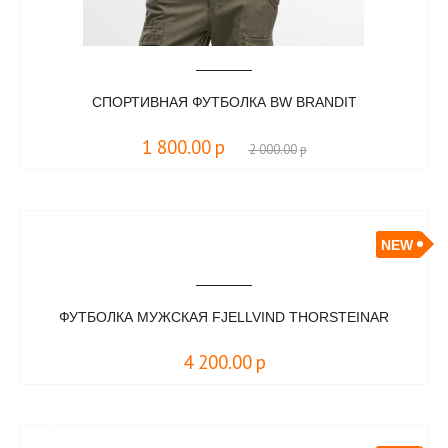
СПОРТИВНАЯ ФУТБОЛКА BW BRANDIT
1 800.00
р
2 000.00
р
NEW
​ФУТБОЛКА МУЖСКАЯ FJELLVIND THORSTEINAR
4 200.00
р