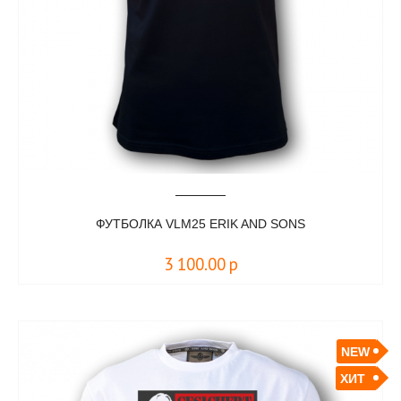
ФУТБОЛКА VLM25 ERIK AND SONS
3 100.00
р
NEW
ХИТ