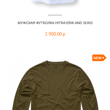
МУЖСКАЯ ФУТБОЛКА HITRA ERIK AND SONS
2 900.00
р
NEW