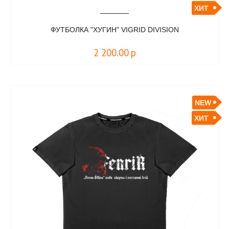
ХИТ
ФУТБОЛКА "ХУГИН" VIGRID DIVISION
2 200.00
р
NEW
ХИТ