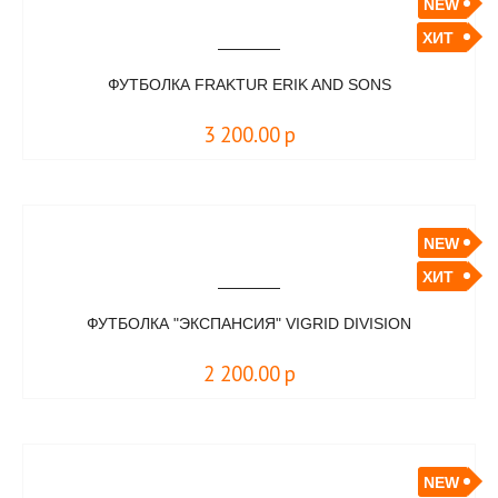
NEW
ХИТ
ФУТБОЛКА FRAKTUR ERIK AND SONS
3 200.00
р
NEW
ХИТ
ФУТБОЛКА "ЭКСПАНСИЯ" VIGRID DIVISION
2 200.00
р
NEW