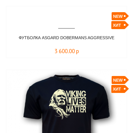
NEW
ХИТ
ФУТБОЛКА ASGARD DOBERMANS AGGRESSIVE
3 600.00
р
NEW
ХИТ