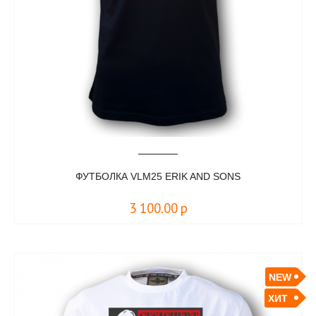
ФУТБОЛКА VLM25 ERIK AND SONS
3 100.00
р
NEW
ХИТ