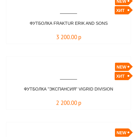
NEW
ХИТ
ФУТБОЛКА FRAKTUR ERIK AND SONS
3 200.00
р
NEW
ХИТ
ФУТБОЛКА "ЭКСПАНСИЯ" VIGRID DIVISION
2 200.00
р
NEW