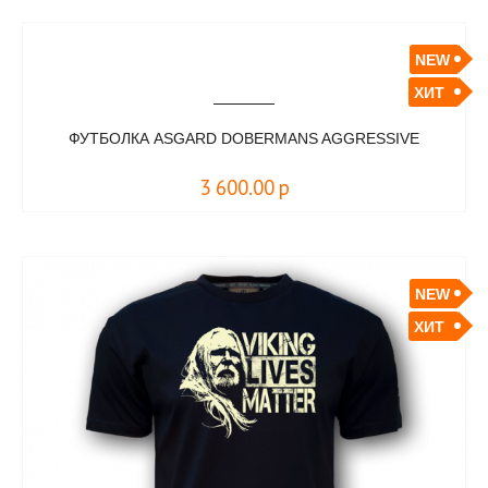
NEW
ХИТ
ФУТБОЛКА ASGARD DOBERMANS AGGRESSIVE
3 600.00
р
NEW
ХИТ