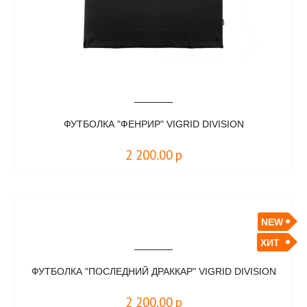
ФУТБОЛКА "ФЕНРИР" VIGRID DIVISION
2 200.00
р
NEW
ХИТ
ФУТБОЛКА "ПОСЛЕДНИЙ ДРАККАР" VIGRID DIVISION
2 200.00
р