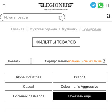
Главная
/
Мужская одежда
/
Футболки
/
Брендовые
ФИЛЬТРЫ ТОВАРОВ
Показать
Сортировать по
времени: новинки выше
Alpha Industries
Brandit
Casual
Doberman's Aggressive
Больших размеров
Показать еще