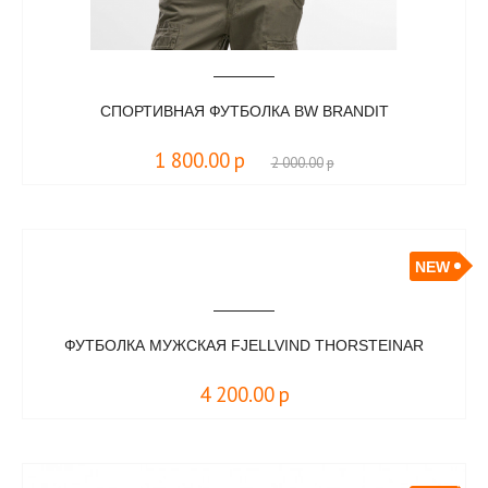
СПОРТИВНАЯ ФУТБОЛКА BW BRANDIT
1 800.00
р
2 000.00
р
NEW
​ФУТБОЛКА МУЖСКАЯ FJELLVIND THORSTEINAR
4 200.00
р