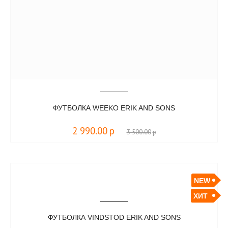
ФУТБОЛКА WEEKO ERIK AND SONS
2 990.00
р
3 500.00
р
NEW
ХИТ
ФУТБОЛКА VINDSTOD ERIK AND SONS