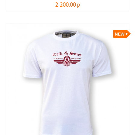
2 200.00
р
NEW