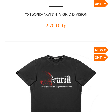
ХИТ
ФУТБОЛКА "ХУГИН" VIGRID DIVISION
2 200.00
р
NEW
ХИТ