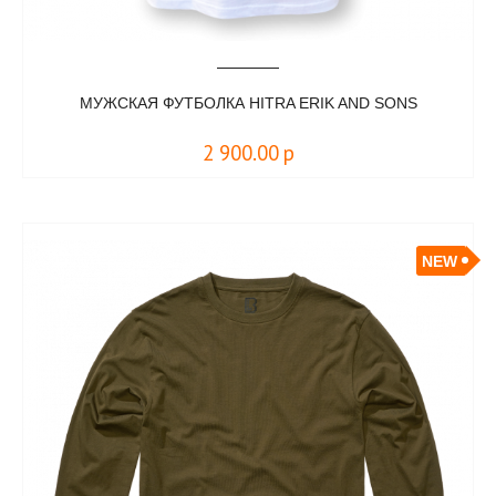
МУЖСКАЯ ФУТБОЛКА HITRA ERIK AND SONS
2 900.00
р
NEW