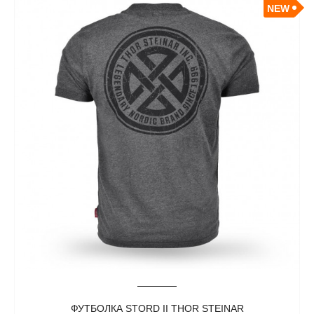
NEW
ФУТБОЛКА STORD II THOR STEINAR