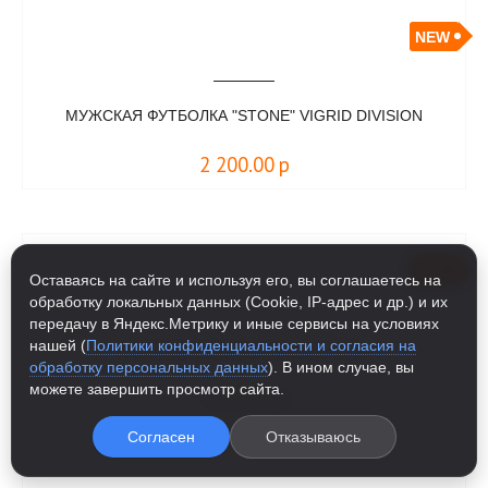
NEW
МУЖСКАЯ ФУТБОЛКА "STONE" VIGRID DIVISION
2 200.00
р
NEW
Оставаясь на сайте и используя его, вы соглашаетесь на
обработку локальных данных (Cookie, IP-адрес и др.) и их
передачу в Яндекс.Метрику и иные сервисы на условиях
нашей (
Политики конфиденциальности и согласия на
ФУТБОЛКА RODAL ERIK AND SONS
обработку персональных данных
). В ином случае, вы
можете завершить просмотр сайта.
2 800.00
р
Согласен
Отказываюсь