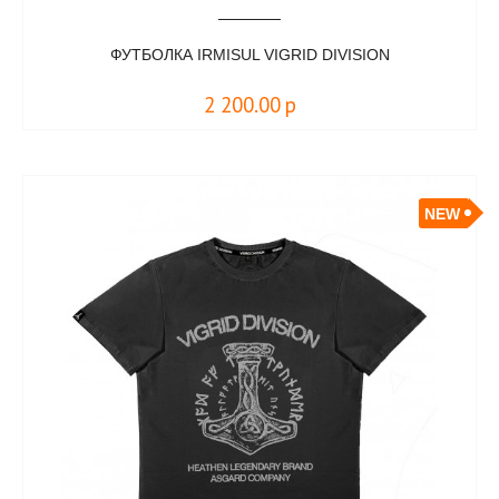
ФУТБОЛКА IRMISUL VIGRID DIVISION
2 200.00
р
NEW