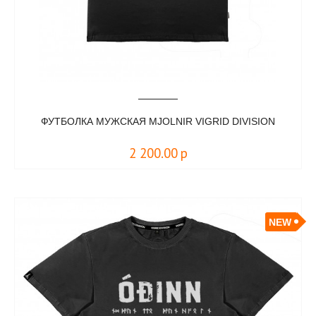
ФУТБОЛКА МУЖСКАЯ MJOLNIR VIGRID DIVISION
2 200.00
р
NEW