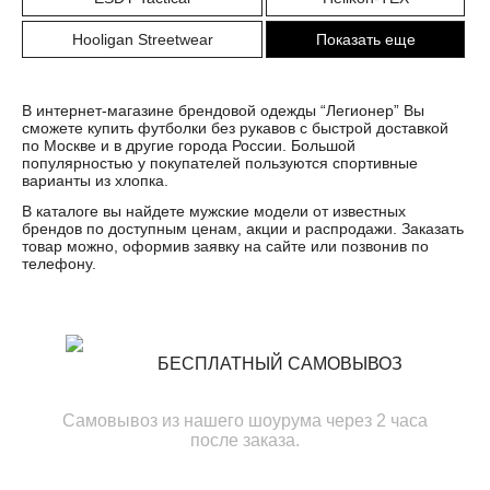
Hooligan Streetwear
Показать еще
В интернет-магазине брендовой одежды “Легионер” Вы
сможете купить футболки без рукавов с быстрой доставкой
по Москве и в другие города России. Большой
популярностью у покупателей пользуются спортивные
варианты из хлопка.
В каталоге вы найдете мужские модели от известных
брендов по доступным ценам, акции и распродажи. Заказать
товар можно, оформив заявку на сайте или позвонив по
телефону.
БЕСПЛАТНЫЙ САМОВЫВОЗ
Самовывоз из нашего шоурума через 2 часа
после заказа.