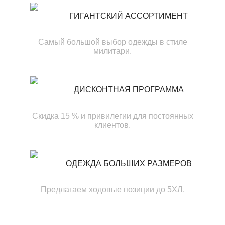
ГИГАНТСКИЙ АССОРТИМЕНТ
Самый большой выбор одежды в стиле
милитари.
ДИСКОНТНАЯ ПРОГРАММА
Скидка 15 % и привилегии для постоянных
клиентов.
ОДЕЖДА БОЛЬШИХ РАЗМЕРОВ
Предлагаем ходовые позиции до 5ХЛ.