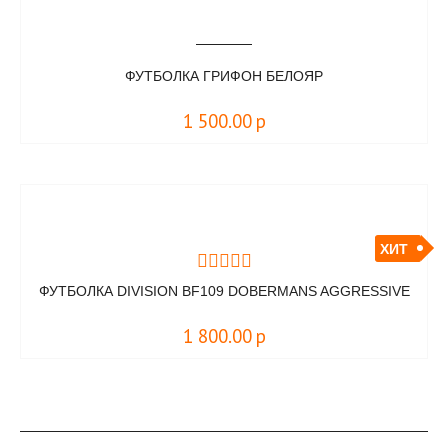
ФУТБОЛКА ГРИФОН БЕЛОЯР
1 500.00
р
ХИТ
ФУТБОЛКА DIVISION BF109 DOBERMANS AGGRESSIVE
1 800.00
р