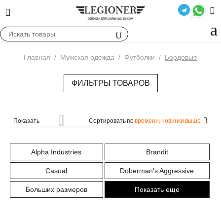
Главная
/
Мужская одежда
/
Футболки
/
Бордовые
ФИЛЬТРЫ ТОВАРОВ
Показать
Сортировать по
времени: новинки выше
Alpha Industries
Brandit
Casual
Doberman's Aggressive
Больших размеров
Показать еще