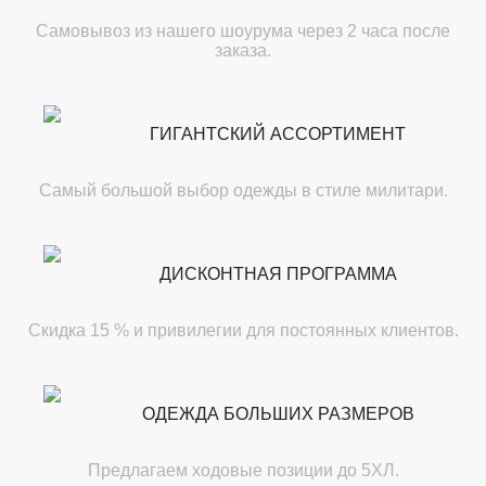
Самовывоз из нашего шоурума через 2 часа после
заказа.
ГИГАНТСКИЙ АССОРТИМЕНТ
Самый большой выбор одежды в стиле милитари.
ДИСКОНТНАЯ ПРОГРАММА
Скидка 15 % и привилегии для постоянных клиентов.
ОДЕЖДА БОЛЬШИХ РАЗМЕРОВ
Предлагаем ходовые позиции до 5ХЛ.