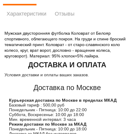
Характеристики
Отзывы
Мужская двусторонняя футболка Коловрат от Белояр
спортивного, облегающего покроя. На груди и спине броский
тематический принт. Коловрат - от старо-славянского коло
колесо, круг, врат ворот, дословно - вращение колеса,
круговорот). Материал: 95% хлопок+5% лайкра.
ДОСТАВКА И ОПЛАТА
Условия доставки и оплаты ваших заказов.
Доставка по Москве
Курьерская доставка по Москве в пределах МКАД
Базовый тариф : 500,00 руб
Понедельник - Пятница: 10:00 до 22:00
Суббота, Воскресенье: 10:00 до 18:00
Мин. временной интервал: 3 часа
Режим доставки по Москве за МКАД
Понедельник - Пятница: 10:00 до 18:00
Доставка за МКАД без интервалов