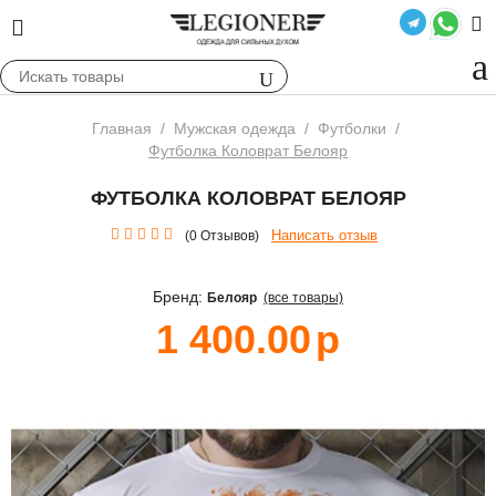
Главная
/
Мужская одежда
/
Футболки
/
Футболка Коловрат Белояр
ФУТБОЛКА КОЛОВРАТ БЕЛОЯР
Написать отзыв
(0 Отзывов)
Бренд:
Белояр
(все товары)
1 400.00
р