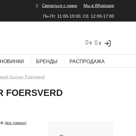
Связаться с нами
Мы в Whatsapp
Пн-Пт: 11:00-19:00, Сб: 12:00-17:00
0
0
НОВИНКИ
БРЕНДЫ
РАСПРОДАЖА
дкой Gunner Foersverd
ER FOERSVERD
rd
(все товары)