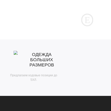
ОДЕЖДА
БОЛЬШИХ
РАЗМЕРОВ
Предлагаем ходовые позиции до
5ХЛ.