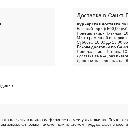
Доставка в Санкт-
Д
Курьерская доставка по
Базовый тариф 500,00 руб
Понедельник - Пятница: 10
Мин. временной интервал:
Суббота: 10:00 до 18:00 бе
Режим доставки по Санк
Понедельник - Пятница:10:
Доставка за КАД без интер
Дополнительная оплата : 6
рждение
лата посылки в почтовом филиале по месту жительства. Почта вз
мы заказа. Отправка наложенным платежом предполагает внесение