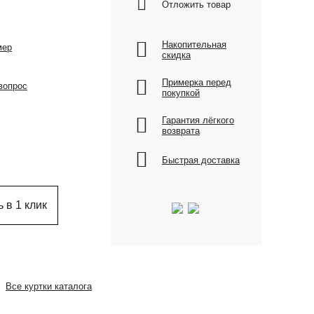
Отложить товар
Накопительная
мер
скидка
Примерка перед
вопрос
покупкой
Гарантия лёгкого
возврата
Быстрая доставка
 в 1 клик
Все куртки каталога