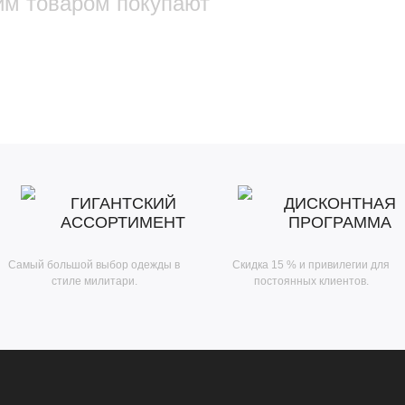
им товаром покупают
ГИГАНТСКИЙ
ДИСКОНТНАЯ
АССОРТИМЕНТ
ПРОГРАММА
Самый большой выбор одежды в
Скидка 15 % и привилегии для
стиле милитари.
постоянных клиентов.