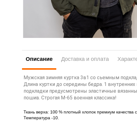
Описание
Доставка и оплата
Характ
Мужская зимняя куртка 3в1 со сьемным подклад
Длина куртки до середины бедра. 1 внутренних 
подкладки предусмотрены эластичные вязанные
пошив. Строгая М-65 военная классика!
Ткань верха: 100 % плотный хлопок премиум качества с
Температура -10.