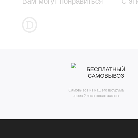
Вам могут понравиться
С эт
БЕСПЛАТНЫЙ
САМОВЫВОЗ
Самовывоз из нашего шоурума
через 2 часа после заказа.