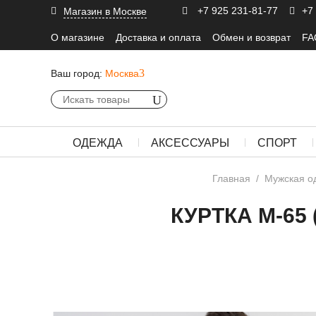
+7 925 231-81-77
+7
Магазин в Москве
О магазине
Доставка и оплата
Обмен и возврат
FA
Ваш город:
Москва
ОДЕЖДА
АКСЕССУАРЫ
СПОРТ
Главная
/
Мужская о
КУРТКА М-65