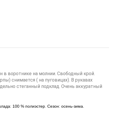
 в воротнике на молнии. Свободный крой.
пы) снимается ( на пуговицах). В рукавах
дельно стеганный подклад. Очень аккуратный
лада: 100 % полиэстер. Сезон: осень-зима.