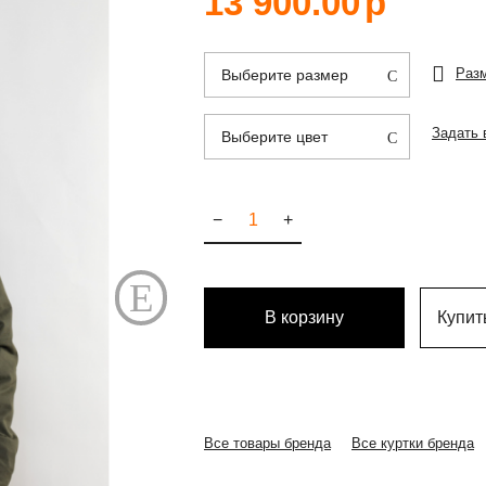
13 900.00
р
Раз
Выберите размер
Задать 
Выберите цвет
−
+
В корзину
Купить
Все товары бренда
Все куртки бренда