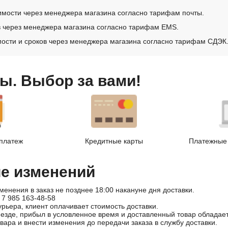
имости через менеджера магазина согласно тарифам почты.
в через менеджера магазина согласно тарифам EMS.
ости и сроков через менеджера магазина согласно тарифам СДЭК
ы. Выбор за вами!
платеж
Кредитные карты
Платежные 
ие изменений
менения в заказ не позднее 18:00 накануне дня доставки.
 7 985 163-48-58
урьера, клиент оплачивает стоимость доставки.
иезде, прибыл в условленное время и доставленный товар облада
овара и внести изменения до передачи заказа в службу доставки.