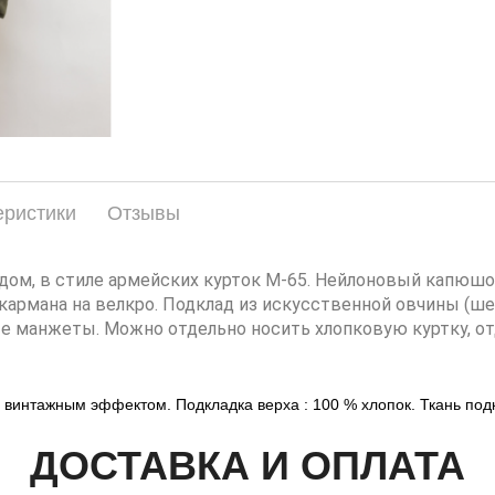
еристики
Отзывы
ом, в стиле армейских курток М-65. Нейлоновый капюшон
кармана на велкро. Подклад из искусственной овчины (шер
 манжеты. Можно отдельно носить хлопковую куртку, от
 винтажным эффектом. Подкладка верха : 100 % хлопок. Ткань подк
ДОСТАВКА И ОПЛАТА