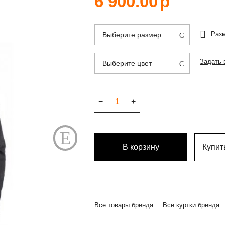
6 900.00
р
Раз
Выберите размер
Задать 
Выберите цвет
−
+
В корзину
Купить
Все товары бренда
Все куртки бренда