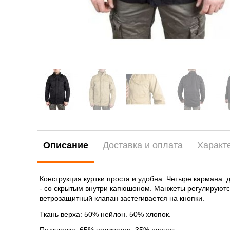
Описание
Доставка и оплата
Характ
Конструкция куртки проста и удобна. Четыре кармана: 
- со скрытым внутри капюшоном. Манжеты регулируются
ветрозащитный клапан застегивается на кнопки.
Ткань верха: 50% нейлон. 50% хлопок.
Подкладка: 65% полиэстер. 35% хлопок.