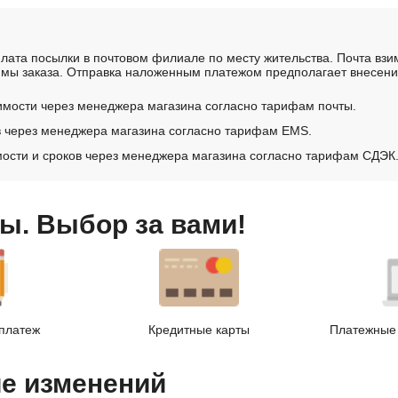
лата посылки в почтовом филиале по месту жительства. Почта вз
мы заказа. Отправка наложенным платежом предполагает внесение
имости через менеджера магазина согласно тарифам почты.
в через менеджера магазина согласно тарифам EMS.
ости и сроков через менеджера магазина согласно тарифам СДЭК
ы. Выбор за вами!
платеж
Кредитные карты
Платежные 
ие изменений