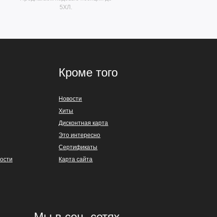
5ХЛ.
Кроме того
Новости
Хиты
Дисконтная карта
Это интересно
Сертификаты
ости
Карта сайта
Мы в соц. сетях