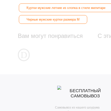
Куртки мужские летние из хлопка в стиле милитари
Черные мужские куртки размера M
Вам могут понравиться
С эт
БЕСПЛАТНЫЙ
САМОВЫВОЗ
Самовывоз из нашего шоурума