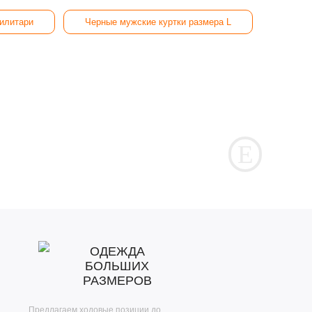
илитари
Черные мужские куртки размера L
ОДЕЖДА
БОЛЬШИХ
РАЗМЕРОВ
Предлагаем ходовые позиции до