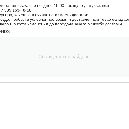
менения в заказ не позднее 18:00 накануне дня доставки.
 7 985 163-48-58
урьера, клиент оплачивает стоимость доставки.
иезде, прибыл в условленное время и доставленный товар облада
овара и внести изменения до передачи заказа в службу доставки.
ANDS
Сообщения не найдены