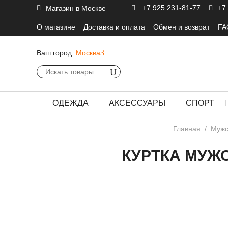
+7 925 231-81-77
+7
Магазин в Москве
О магазине
Доставка и оплата
Обмен и возврат
FA
Ваш город:
Москва
ОДЕЖДА
АКСЕССУАРЫ
СПОРТ
Главная
/
Мужс
КУРТКА МУЖС