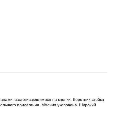
апанами, застегивающимися на кнопки. Воротник-стойка
 большего прилегания. Молния укорочена. Широкий