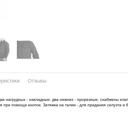
еристики
Отзывы
два нагрудных - накладные, два нижних - прорезные, снабжены кл
 при помощи кнопок. Затяжка на талии - для придания силуэта и