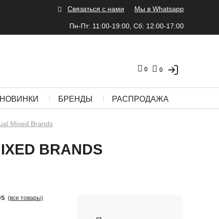
Связаться с нами
Мы в Whatsapp
Пн-Пт: 11:00-19:00, Сб: 12:00-17:00
0
0
НОВИНКИ
БРЕНДЫ
РАСПРОДАЖА
ual Mixed Brands
MIXED BRANDS
DS
(все товары)