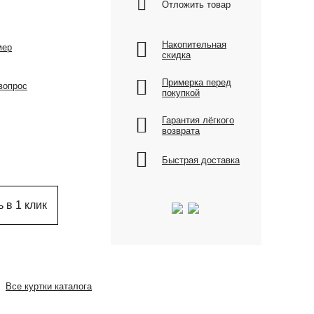
Отложить товар
Накопительная
мер
скидка
Примерка перед
вопрос
покупкой
Гарантия лёгкого
возврата
Быстрая доставка
 в 1 клик
Все куртки каталога