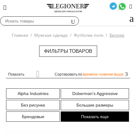
Главная
/
Мужская одежда
/
Футболки поло
/
Белояр
ФИЛЬТРЫ ТОВАРОВ
Показать
Сортировать по
времени: новинки выше
Alpha Industries
Doberman's Aggressive
Без рисунка
Большие размеры
Брендовые
Показать еще