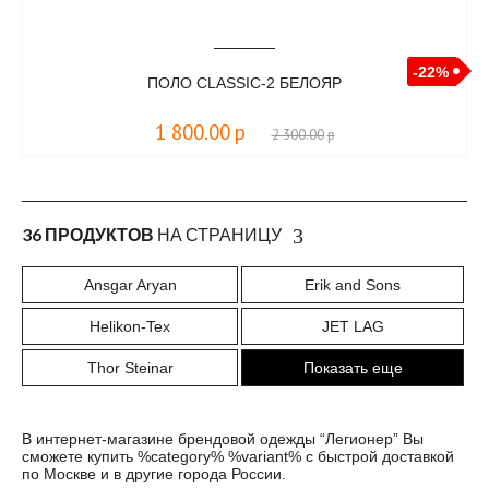
-22%
ПОЛО CLASSIC-2 БЕЛОЯР
1 800.00
р
2 300.00
р
36 ПРОДУКТОВ
НА СТРАНИЦУ
Ansgar Aryan
Erik and Sons
Helikon-Tex
JET LAG
Thor Steinar
Показать еще
В интернет-магазине брендовой одежды “Легионер” Вы
сможете купить %category% %variant% с быстрой доставкой
по Москве и в другие города России.