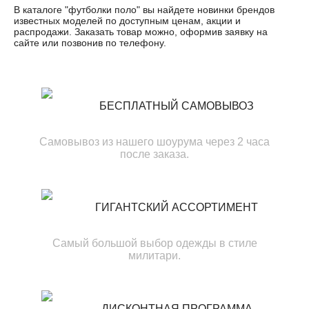
В каталоге "
футболки поло
" вы найдете новинки брендов
известных моделей по доступным ценам, акции и
распродажи. Заказать товар можно, оформив заявку на
сайте или позвонив по телефону.
БЕСПЛАТНЫЙ САМОВЫВОЗ
Самовывоз из нашего шоурума через 2 часа
после заказа.
ГИГАНТСКИЙ АССОРТИМЕНТ
Самый большой выбор одежды в стиле
милитари.
ДИСКОНТНАЯ ПРОГРАММА