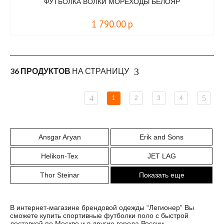
ФУТБОЛКА ВОЛКИ МОРЕХОДЫ БЕЛОЯР
1 790.00
р
36 ПРОДУКТОВ
НА СТРАНИЦУ
1
2
3
4
Ansgar Aryan
Erik and Sons
Helikon-Tex
JET LAG
Thor Steinar
Показать еще
В интернет-магазине брендовой одежды “Легионер” Вы
сможете купить спортивные футболки поло с быстрой
доставкой по Москве и в другие города России.