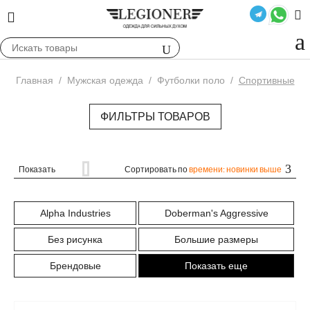
Главная
/
Мужская одежда
/
Футболки поло
/
Спортивные
ФИЛЬТРЫ ТОВАРОВ
Показать
Сортировать по
времени: новинки выше
Alpha Industries
Doberman's Aggressive
Без рисунка
Большие размеры
Брендовые
Показать еще