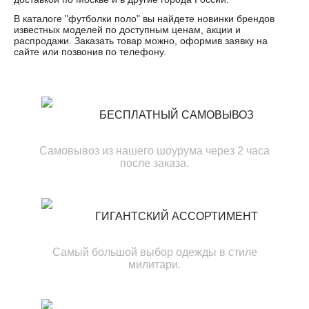
В каталоге "
футболки поло
" вы найдете новинки брендов
известных моделей по доступным ценам, акции и
распродажи. Заказать товар можно, оформив заявку на
сайте или позвонив по телефону.
БЕСПЛАТНЫЙ САМОВЫВОЗ
Самовывоз из нашего шоурума через 2 часа
после заказа.
ГИГАНТСКИЙ АССОРТИМЕНТ
Самый большой выбор одежды в стиле
милитари.