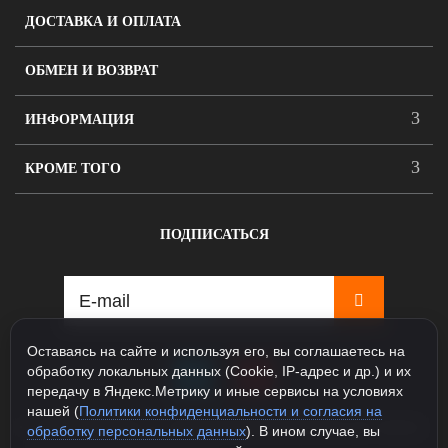
ДОСТАВКА И ОПЛАТА
ОБМЕН И ВОЗВРАТ
ИНФОРМАЦИЯ
КРОМЕ ТОГО
ПОДПИСАТЬСЯ
Оставаясь на сайте и используя его, вы соглашаетесь на
обработку локальных данных (Cookie, IP-адрес и др.) и их
передачу в Яндекс.Метрику и иные сервисы на условиях
нашей (
Политики конфиденциальности и согласия на
115088, Москва, ул. Севастопольский проспект д.5, корпус
обработку персональных данных
). В ином случае, вы
1