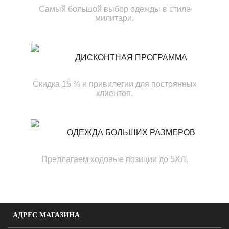
Самый большой выбор одежды в стиле
милитари.
ДИСКОНТНАЯ ПРОГРАММА
Скидка 15 % и привилегии для постоянных
клиентов.
ОДЕЖДА БОЛЬШИХ РАЗМЕРОВ
Предлагаем ходовые позиции до 5ХЛ.
АДРЕС МАГАЗИНА