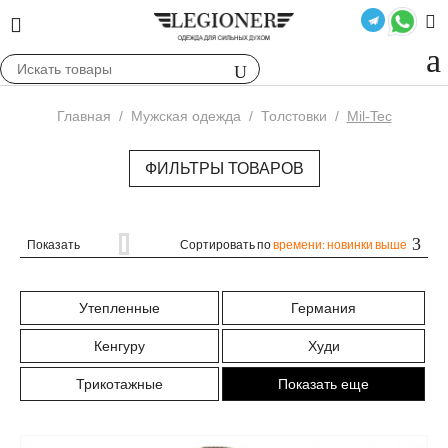
Главная
/
Мужская одежда
/
Толстовки
/
Mil-Tec
ФИЛЬТРЫ ТОВАРОВ
Показать
Сортировать по
времени: новинки выше
Утепленные
Германия
Кенгуру
Худи
Трикотажные
Показать еще