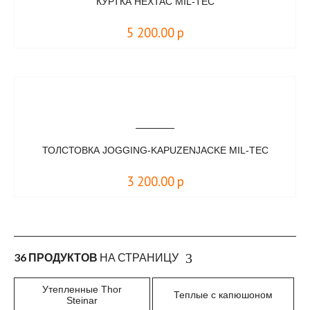
КУРТКА HEXTAC MIL-TEC
5 200.00
р
ТОЛСТОВКА JOGGING-KAPUZENJACKE MIL-TEC
3 200.00
р
36 ПРОДУКТОВ
НА СТРАНИЦУ
Утепленные Thor
Теплые с капюшоном
Steinar