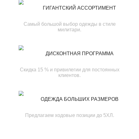
ГИГАНТСКИЙ АССОРТИМЕНТ
Самый большой выбор одежды в стиле
милитари.
ДИСКОНТНАЯ ПРОГРАММА
Скидка 15 % и привилегии для постоянных
клиентов.
ОДЕЖДА БОЛЬШИХ РАЗМЕРОВ
Предлагаем ходовые позиции до 5ХЛ.