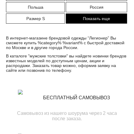
Польша
Россия
Размер S
Показать еще
В интернет-магазине брендовой одежды “Легионер” Вы
сможете купить %category% %variant% с быстрой доставкой
по Москве и в другие города России.
В каталоге "
мужские толстовки
" вы найдете новинки брендов
известных моделей по доступным ценам, акции и
распродажи. Заказать товар можно, оформив заявку на
сайте или позвонив по телефону.
БЕСПЛАТНЫЙ САМОВЫВОЗ
Самовывоз из нашего шоурума через 2 часа
после заказа.