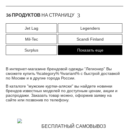
36 ПРОДУКТОВ
НА СТРАНИЦУ
Jet Lag
Legenders
Mil-Tec
Scandi Finland
Surplus
Показать еще
В интернет-магазине брендовой одежды “Легионер” Вы
сможете купить %category% %variant% с быстрой доставкой
по Москве и в другие города России.
В каталоге "
мужские куртки-аляски
" вы найдете новинки
брендов известных моделей по доступным ценам, акции и
распродажи. Заказать товар можно, оформив заявку на
сайте или позвонив по телефону.
БЕСПЛАТНЫЙ САМОВЫВОЗ