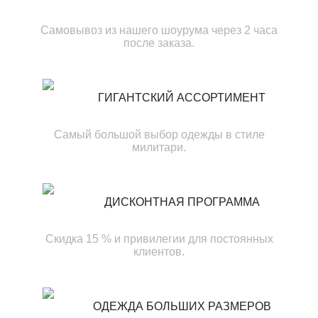
Самовывоз из нашего шоурума через 2 часа
после заказа.
ГИГАНТСКИЙ АССОРТИМЕНТ
Самый большой выбор одежды в стиле
милитари.
ДИСКОНТНАЯ ПРОГРАММА
Скидка 15 % и привилегии для постоянных
клиентов.
ОДЕЖДА БОЛЬШИХ РАЗМЕРОВ