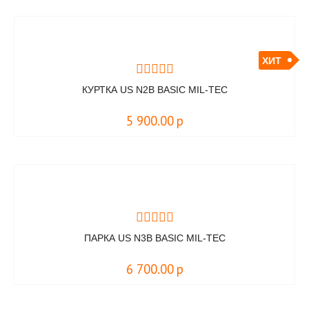
ХИТ
КУРТКА US N2B BASIC MIL-TEC
5 900.00
р
ПАРКА US N3B BASIC MIL-TEC
6 700.00
р