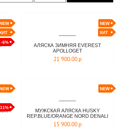
NEW
NEW
ХИТ
ХИТ
-6%
Й
АЛЯСКА ЗИМНЯЯ EVEREST
APOLLOGET
21 900.00
р
NEW
NEW
-11%
ACK
МУЖСКАЯ АЛЯСКА HUSKY
REP.BLUE/ORANGE NORD DENALI
15 900.00
р