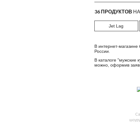
черно-белый
36 ПРОДУКТОВ
НА
Jet Lag
В интернет-магазине 
России.
В каталоге "
мужские к
можно, оформив заявк
Са
шоуру