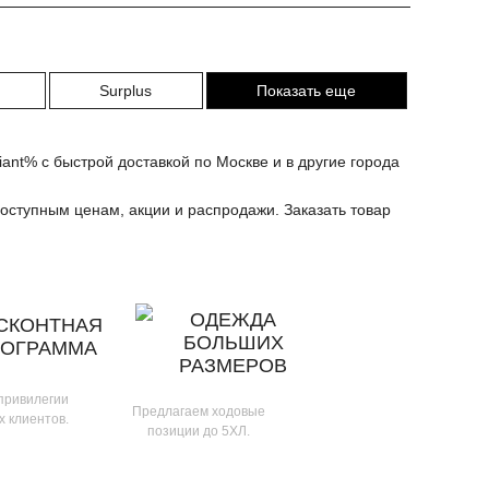
Surplus
Показать еще
ant% с быстрой доставкой по Москве и в другие города
оступным ценам, акции и распродажи. Заказать товар
ОДЕЖДА
СКОНТНАЯ
БОЛЬШИХ
РОГРАММА
РАЗМЕРОВ
 привилегии
Предлагаем ходовые
х клиентов.
позиции до 5ХЛ.