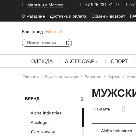
+7 925 231-81-77
+7
Магазин в Москве
О магазине
Доставка и оплата
Обмен и возврат
FA
Ваш город:
Москва
ОДЕЖДА
АКСЕССУАРЫ
СПОРТ
Главная
/
Мужская одежда
/
Верхняя
/
Куртки
/
Аляс
МУЖСКИ
БРЕНД
Показать
Alpha Industries
Apolloget
Alpha Industries
Geo.Norway