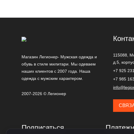
Конта
115088,
М
Магазин Легионер- Мужская одежда и
д.5, корпу
обувь в стиле милитари. Мы одеваем
+7 925 23
наших клиентов с 2007 года. Наша
одежда с мужским характером.
+7 985 16
info@legio
2007-2026 © Легионер
СВЯЗ
Подписаться
Платежн