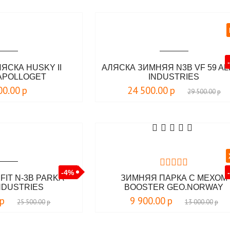
ЯСКА HUSKY II
АЛЯСКА ЗИМНЯЯ N3B VF 59 A
 APOLLOGET
INDUSTRIES
00.00
р
24 500.00
р
29 500.00
р
-4%
FIT N-3B PARKA
ЗИМНЯЯ ПАРКА С МЕХОМ
NDUSTRIES
BOOSTER GEO.NORWAY
р
9 900.00
р
25 500.00
р
13 000.00
р