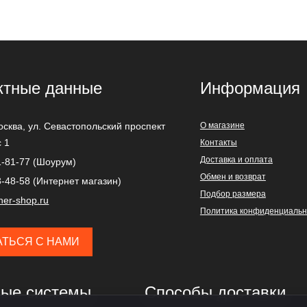
ктные данные
Информация
осква
,
ул. Севастопольский проспект
О магазине
с 1
Контакты
Доставка и оплата
1-81-77 (Шоурум)
Обмен и возврат
3-48-58 (Интернет магазин)
Подбор размера
ner-shop.ru
Политика конфиденциальн
АТЬСЯ С НАМИ
ые системы
Способы доставки