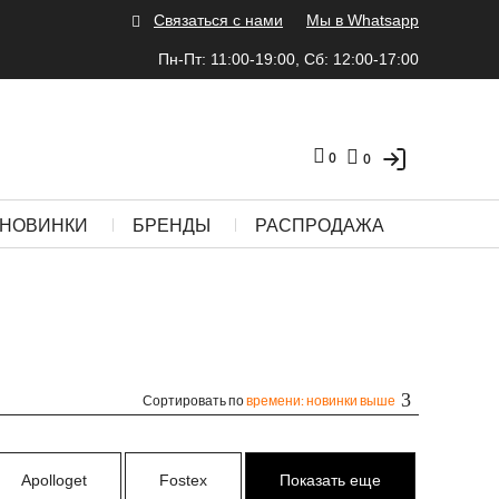
Связаться с нами
Мы в Whatsapp
Пн-Пт: 11:00-19:00, Сб: 12:00-17:00
0
0
НОВИНКИ
БРЕНДЫ
РАСПРОДАЖА
Сортировать по
времени: новинки выше
Apolloget
Fostex
Показать еще