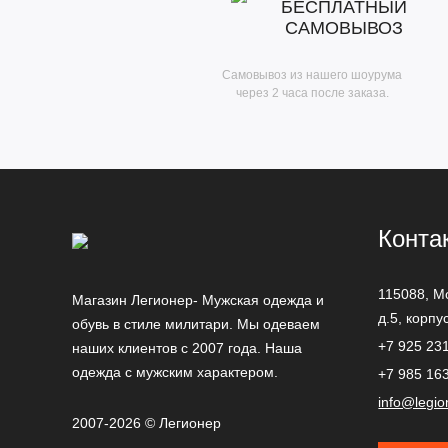
БЕСПЛАТНЫЙ
САМОВЫВОЗ
Самовывоз из нашего шоурума
через 2 часа после заказа.
Конта
115088,
М
Магазин Легионер- Мужская одежда и
д.5, корпу
обувь в стиле милитари. Мы одеваем
+7 925 23
наших клиентов с 2007 года. Наша
одежда с мужским характером.
+7 985 16
info@legio
2007-2026 © Легионер