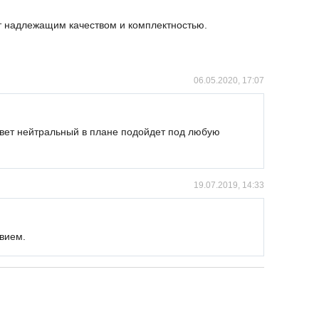
ет надлежащим качеством и комплектностью.
06.05.2020, 17:07
 цвет нейтральный в плане подойдет под любую
19.07.2019, 14:33
вием.