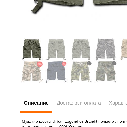
Описание
Доставка и оплата
Характ
Мужские шорты Urban Legend от Brandit прямого , поч
в том числе карго. 100% Хлопок.