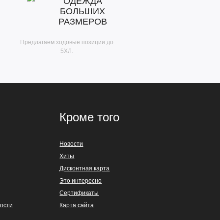
ОДЕЖДА
БОЛЬШИХ
РАЗМЕРОВ
Предлагаем ходовые позиции до
5ХЛ.
Кроме того
Новости
Хиты
Дисконтная карта
Это интересно
Сертификаты
ости
Карта сайта