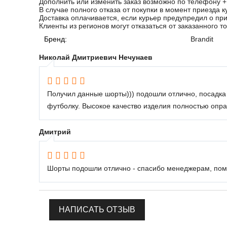
Дополнить или изменить заказ возможно по телефону
+
В случае полного отказа от покупки в момент приезда к
Доставка оплачивается, если курьер предупредил о пр
Клиенты из регионов могут отказаться от заказанного т
Бренд:
Brandit
Николай Дмитриевич Нечунаев
Получил данные шорты))) подошли отлично, посадка 
футболку. Высокое качество изделия полностью опр
Дмитрий
Шорты подошли отлично - спасибо менеджерам, помо
НАПИСАТЬ ОТЗЫВ