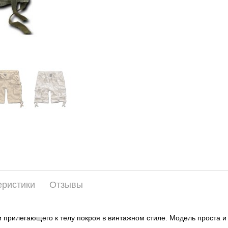
еристики
Отзывы
ти прилегающего к телу покроя в винтажном стиле. Модель проста