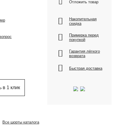
Отложить товар
Накопительная
мер
скидка
Примерка перед
вопрос
покупкой
Гарантия лёгкого
возврата
Быстрая доставка
 в 1 клик
Все шорты каталога