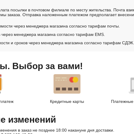
лата посылки в почтовом филиале по месту жительства. Почта вз
мы заказа. Отправка наложенным платежом предполагает внесение
имости через менеджера магазина согласно тарифам почты.
в через менеджера магазина согласно тарифам EMS.
ости и сроков через менеджера магазина согласно тарифам СДЭК
ы. Выбор за вами!
платеж
Кредитные карты
Платежные 
ие изменений
менения в заказ не позднее 18:00 накануне дня доставки.