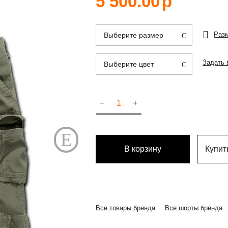
5 500.00
р
Раз
Выберите размер
Задать 
Выберите цвет
−
+
В корзину
Купить
Все товары бренда
Все шорты бренда