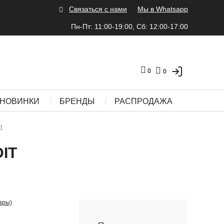
Связаться с нами
Мы в Whatsapp
Пн-Пт: 11:00-19:00, Сб: 12:00-17:00
0
0
НОВИНКИ
БРЕНДЫ
РАСПРОДАЖА
t
IT
ары)