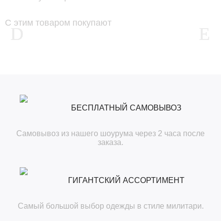
С этим товаром покупают
БЕСПЛАТНЫЙ САМОВЫВОЗ
Самовывоз из нашего шоурума через 2 часа после
заказа.
ГИГАНТСКИЙ АССОРТИМЕНТ
Самый большой выбор одежды в стиле милитари.