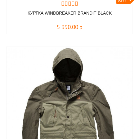
ХИТ
КУРТКА WINDBREAKER BRANDIT BLACK
5 990.00
р