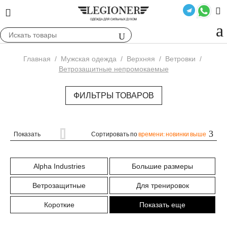
Главная
/
Мужская одежда
/
Верхняя
/
Ветровки
/
Ветрозащитные непромокаемые
ФИЛЬТРЫ ТОВАРОВ
Показать
Сортировать по
времени: новинки выше
Alpha Industries
Большие размеры
Ветрозащитные
Для тренировок
Короткие
Показать еще