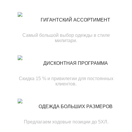
ГИГАНТСКИЙ АССОРТИМЕНТ
Самый большой выбор одежды в стиле
милитари.
ДИСКОНТНАЯ ПРОГРАММА
Скидка 15 % и привилегии для постоянных
клиентов.
ОДЕЖДА БОЛЬШИХ РАЗМЕРОВ
Предлагаем ходовые позиции до 5ХЛ.