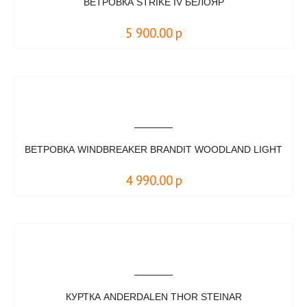
ВЕТРОВКА STRIKE IV БЕЛОЯР
5 900.00
р
ВЕТРОВКА WINDBREAKER BRANDIT WOODLAND LIGHT
4 990.00
р
КУРТКА ANDERDALEN THOR STEINAR