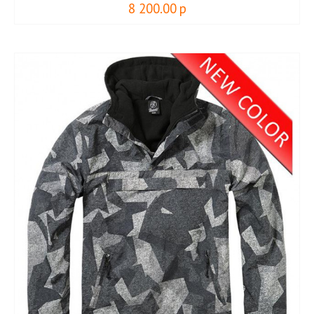
8 200.00
р