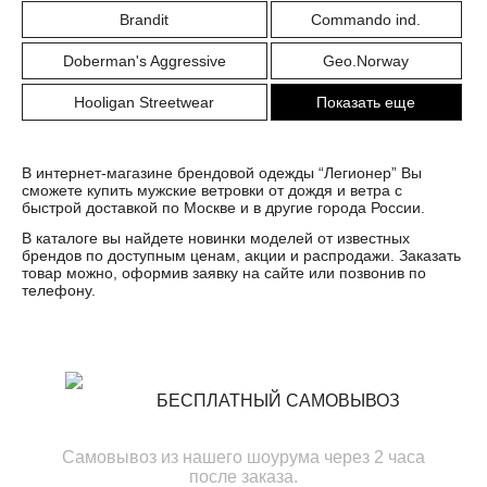
Brandit
Commando ind.
Doberman's Aggressive
Geo.Norway
Hooligan Streetwear
Показать еще
В интернет-магазине брендовой одежды “Легионер” Вы
сможете купить мужские ветровки от дождя и ветра с
быстрой доставкой по Москве и в другие города России.
В каталоге вы найдете новинки моделей от известных
брендов по доступным ценам, акции и распродажи. Заказать
товар можно, оформив заявку на сайте или позвонив по
телефону.
БЕСПЛАТНЫЙ САМОВЫВОЗ
Самовывоз из нашего шоурума через 2 часа
после заказа.