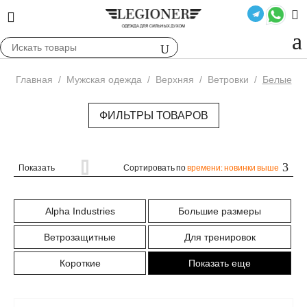
Главная
/
Мужская одежда
/
Верхняя
/
Ветровки
/
Белые
ФИЛЬТРЫ ТОВАРОВ
Показать
Сортировать по
времени: новинки выше
Alpha Industries
Большие размеры
Ветрозащитные
Для тренировок
Короткие
Показать еще