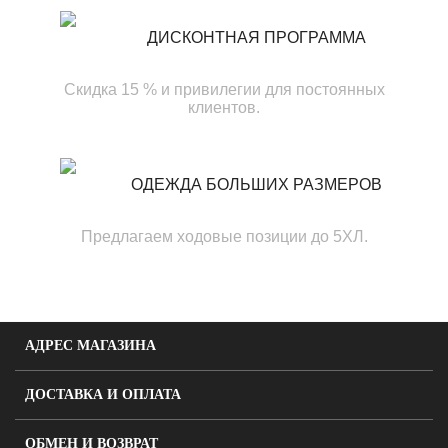
ДИСКОНТНАЯ ПРОГРАММА
Скидка 15 % и привилегии для постоянных
клиентов.
ОДЕЖДА БОЛЬШИХ РАЗМЕРОВ
Предлагаем ходовые позиции до 5ХЛ.
АДРЕС МАГАЗИНА
ДОСТАВКА И ОПЛАТА
ОБМЕН И ВОЗВРАТ