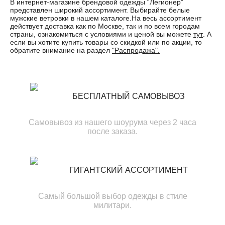
В интернет-магазине брендовой одежды “Легионер”
представлен широкий ассортимент. Выбирайте белые
мужские ветровки в нашем каталоге.На весь ассортимент
действует доставка как по Москве, так и по всем городам
страны, ознакомиться с условиями и ценой вы можете
тут
. А
если вы хотите купить товары со скидкой или по акции, то
обратите внимание на раздел
"Распродажа".
БЕСПЛАТНЫЙ САМОВЫВОЗ
Самовывоз из нашего шоурума через 2 часа
после заказа.
ГИГАНТСКИЙ АССОРТИМЕНТ
Самый большой выбор одежды в стиле
милитари.