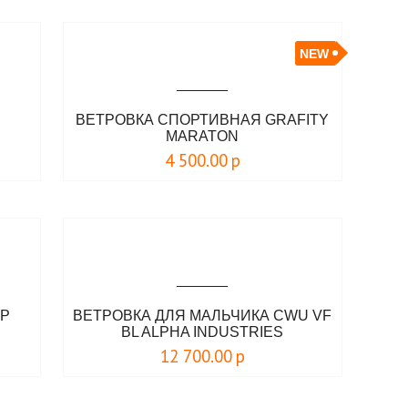
NEW
ВЕТРОВКА СПОРТИВНАЯ GRAFITY
MARATON
4 500.00
р
ЯР
ВЕТРОВКА ДЛЯ МАЛЬЧИКА CWU VF
BL ALPHA INDUSTRIES
12 700.00
р