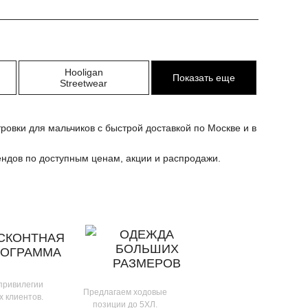
Hooligan
Показать еще
Streetwear
ровки для мальчиков с быстрой доставкой по Москве и в
рендов по доступным ценам, акции и распродажи.
ОДЕЖДА
СКОНТНАЯ
БОЛЬШИХ
РОГРАММА
РАЗМЕРОВ
 привилегии
Предлагаем ходовые
х клиентов.
позиции до 5ХЛ.