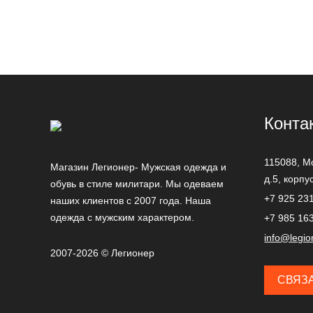
Конта
115088,
М
Магазин Легионер- Мужская одежда и
д.5, корпу
обувь в стиле милитари. Мы одеваем
+7 925 23
наших клиентов с 2007 года. Наша
одежда с мужским характером.
+7 985 16
info@legio
2007-2026 © Легионер
СВЯЗ