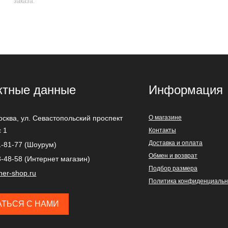
заказа.
ктные данные
Информация
осква
,
ул. Севастопольский проспект
О магазине
с 1
Контакты
Доставка и оплата
1-81-77 (Шоурум)
Обмен и возврат
3-48-58 (Интернет магазин)
Подбор размера
ner-shop.ru
Политика конфиденциальн
АТЬСЯ С НАМИ