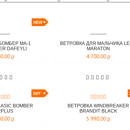
NEW
БОМБЕР MA-1
ВЕТРОВКА ДЛЯ МАЛЬЧИКА L
ER DAFEYLI
MARATON
00.00
р
4 700.00
р
ХИТ
BASIC BOMBER
ВЕТРОВКА WINDBREAKER
RPLUS
BRANDIT BLACK
00.00
р
5 990.00
р