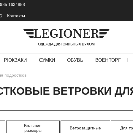
 985 1634858
Q
Контакты
РЮКЗАКИ
СУМКИ
ОБУВЬ
ВОЕНТОРГ
ля подростков
ТКОВЫЕ ВЕТРОВКИ ДЛ
Большие
Ветрозащитные
Для т
размеры