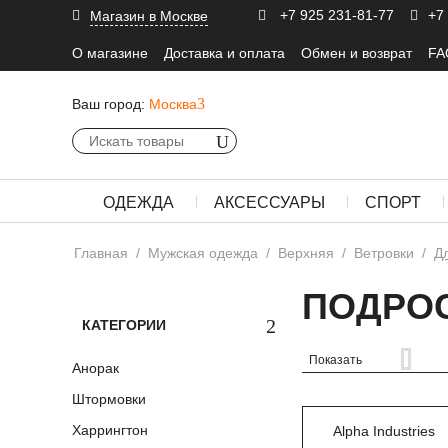
+7 925 231-81-77
+7
Магазин в Москве
О магазине
Доставка и оплата
Обмен и возврат
FA
Ваш город:
Москва
ОДЕЖДА
АКСЕССУАРЫ
СПОРТ
Главная
/
Мужская одежда
/
Верхняя
/
Ветровки
/
Д
ПОДРОС
КАТЕГОРИИ
Показать
Анорак
Штормовки
Харрингтон
Alpha Industries