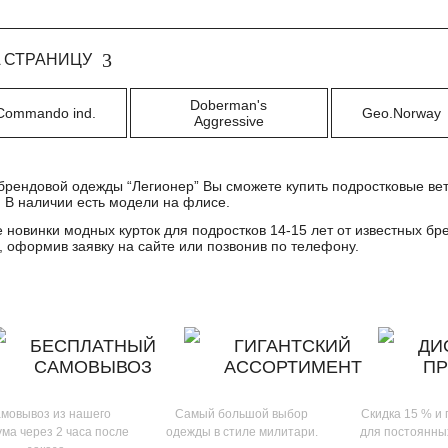
 СТРАНИЦУ
Doberman's
Commando ind.
Geo.Norway
Aggressive
брендовой одежды “Легионер” Вы сможете купить подростковые вет
. В наличии есть модели на флисе.
е новинки модных курток для подростков 14-15 лет от известных б
, оформив заявку на сайте или позвонив по телефону.
БЕСПЛАТНЫЙ
ГИГАНТСКИЙ
ДИ
САМОВЫВОЗ
АССОРТИМЕНТ
П
мовывоз из нашего
Самый большой выбор
Скидка 15 % и
ма через 2 часа после
одежды в стиле милитари.
для постоянны