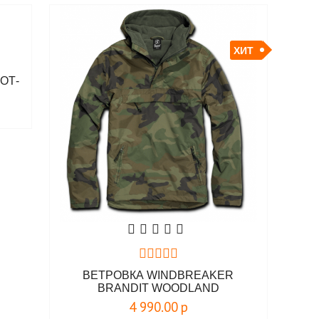
ХИТ
ОТ-
ВЕТРОВКА WINDBREAKER
BRANDIT WOODLAND
4 990.00
р