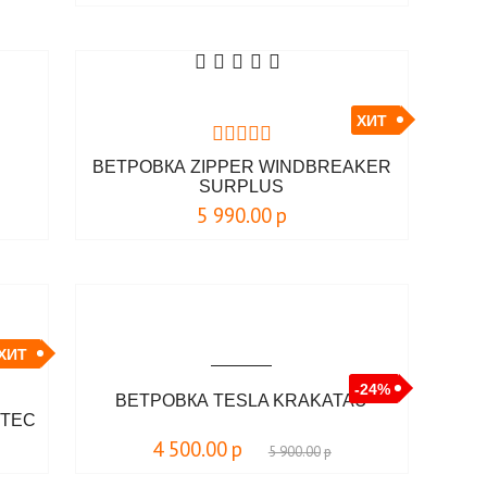
ХИТ
ВЕТРОВКА ZIPPER WINDBREAKER
SURPLUS
5 990.00
р
ХИТ
-24%
ВЕТРОВКА TESLA KRAKATAU
-TEC
4 500.00
р
5 900.00
р