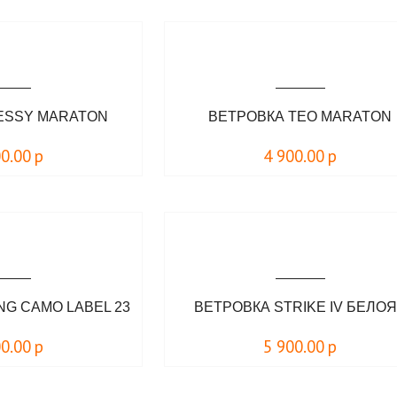
ESSY MARATON
ВЕТРОВКА TEO MARATON
00.00
р
4 900.00
р
NG CAMO LABEL 23
ВЕТРОВКА STRIKE IV БЕЛО
00.00
р
5 900.00
р