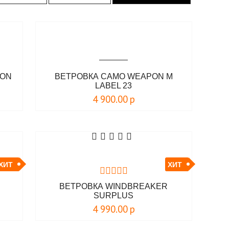
EON
ВЕТРОВКА CAMO WEAPON M
LABEL 23
4 900.00
р
ХИТ
ХИТ
ВЕТРОВКА WINDBREAKER
SURPLUS
4 990.00
р