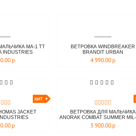
МАЛЬЧИКА MA-1 TT
ВЕТРОВКА WINDBREAKER
A INDUSTRIES
BRANDIT URBAN
00.00
р
4 990.00
р
ХИТ
HOMAS JACKET
ВЕТРОВКА ДЛЯ МАЛЬЧИКА
INDUSTRIES
ANORAK COMBAT SUMMER MIL
00.00
р
3 900.00
р