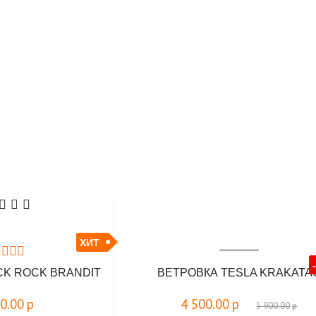
ХИТ
CK ROCK BRANDIT
ВЕТРОВКА TESLA KRAKATA
00.00
р
4 500.00
р
5 900.00
р