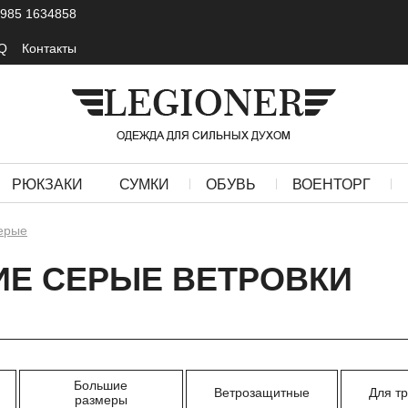
 985 1634858
Q
Контакты
РЮКЗАКИ
СУМКИ
ОБУВЬ
ВОЕНТОРГ
ерые
Е СЕРЫЕ ВЕТРОВКИ
Большие
Ветрозащитные
Для т
размеры