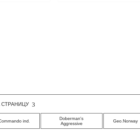
 СТРАНИЦУ
Doberman's
Commando ind.
Geo.Norway
Aggressive