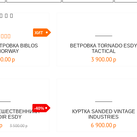
ХИТ
ТРОВКА BIBLOS
ВЕТРОВКА TORNADO ESD
NORWAY
TACTICAL
00.00
р
3 900.00
р
-40%
ЕШЕСТВЕННИКА
КУРТКА SANDED VINTAGE
DIR ESDY
INDUSTRIES
р
6 900.00
р
3 500.00
р