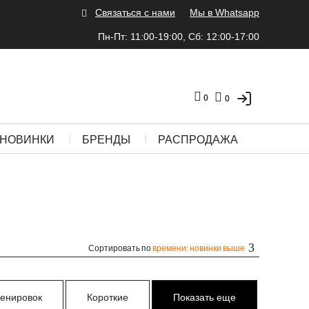
Связаться с нами
Мы в Whatsapp
Пн-Пт: 11:00-19:00, Сб: 12:00-17:00
0
0
НОВИНКИ
БРЕНДЫ
РАСПРОДАЖА
Сортировать по
времени: новинки выше
ренировок
Короткие
Показать еще