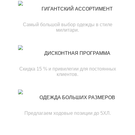
ГИГАНТСКИЙ АССОРТИМЕНТ
Самый большой выбор одежды в стиле
милитари.
ДИСКОНТНАЯ ПРОГРАММА
Скидка 15 % и привилегии для постоянных
клиентов.
ОДЕЖДА БОЛЬШИХ РАЗМЕРОВ
Предлагаем ходовые позиции до 5ХЛ.