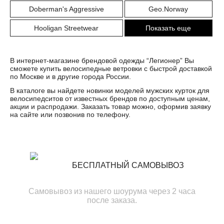
Doberman's Aggressive
Geo.Norway
Hooligan Streetwear
Показать еще
В интернет-магазине брендовой одежды “Легионер” Вы
сможете купить велосипедные ветровки с быстрой доставкой
по Москве и в другие города России.
В каталоге вы найдете новинки моделей мужских курток для
велосипедситов от известных брендов по доступным ценам,
акции и распродажи. Заказать товар можно, оформив заявку
на сайте или позвонив по телефону.
БЕСПЛАТНЫЙ САМОВЫВОЗ
Самовывоз из нашего шоурума через 2 часа
после заказа.