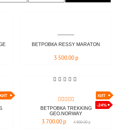
GE
ВЕТРОВКА RESSY MARATON
3 500.00
р
ХИТ
ХИТ
-24%
S
ВЕТРОВКА TREKKING
GEO.NORWAY
3 700.00
р
4 900.00
р