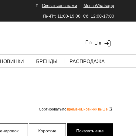
Связаться с нами
Мы в Whatsapp
Пн-Пт: 11:00-19:00, Сб: 12:00-17:00
0
0
НОВИНКИ
БРЕНДЫ
РАСПРОДАЖА
Сортировать по
времени: новинки выше
ренировок
Короткие
Показать еще