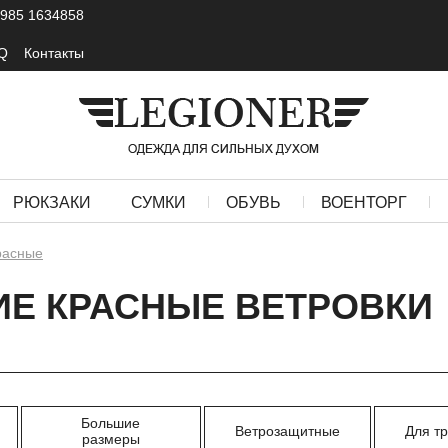
 985 1634858
Q
Контакты
РЮКЗАКИ
СУМКИ
ОБУВЬ
ВОЕНТОРГ
расные
Е КРАСНЫЕ ВЕТРОВКИ
Большие
Ветрозащитные
Для т
размеры