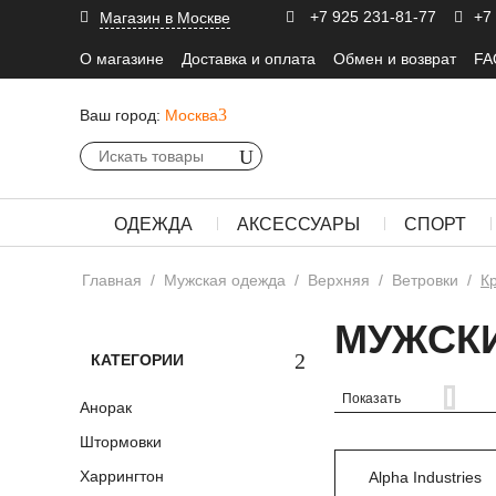
+7 925 231-81-77
+7
Магазин в Москве
О магазине
Доставка и оплата
Обмен и возврат
FA
Ваш город:
Москва
ОДЕЖДА
АКСЕССУАРЫ
СПОРТ
Главная
/
Мужская одежда
/
Верхняя
/
Ветровки
/
К
МУЖСКИ
КАТЕГОРИИ
Показать
Анорак
Штормовки
Харрингтон
Alpha Industries