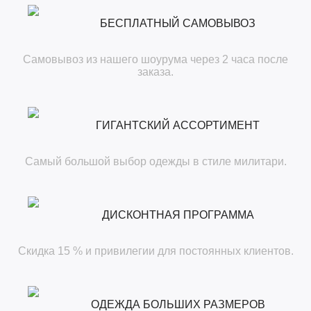
БЕСПЛАТНЫЙ САМОВЫВОЗ
Самовывоз из нашего шоурума через 2 часа после
заказа.
ГИГАНТСКИЙ АССОРТИМЕНТ
Самый большой выбор одежды в стиле милитари.
ДИСКОНТНАЯ ПРОГРАММА
Скидка 15 % и привилегии для постоянных клиентов.
ОДЕЖДА БОЛЬШИХ РАЗМЕРОВ