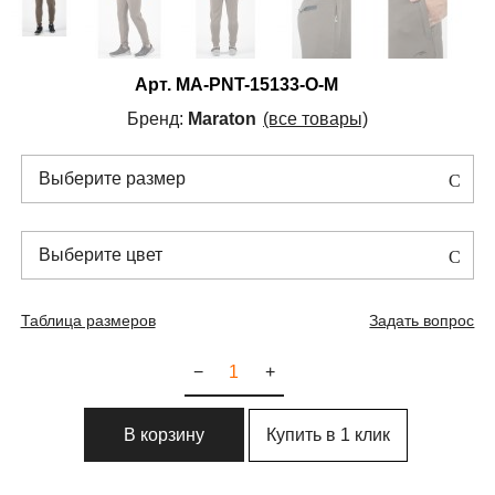
Арт.
MA-PNT-15133-O-M
Бренд:
Maraton
(все товары)
Выберите размер
Выберите цвет
Таблица размеров
Задать вопрос
−
+
Купить в 1 клик
В корзину