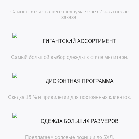
Самовывоз из нашего шоурума через 2 часа после
заказа.
ГИГАНТСКИЙ АССОРТИМЕНТ
Самый большой выбор одежды в стиле милитари.
ДИСКОНТНАЯ ПРОГРАММА
Скидка 15 % и привилегии для постоянных клиентов.
ОДЕЖДА БОЛЬШИХ РАЗМЕРОВ
Предлагаем ходовые позиции до 5ХЛ.