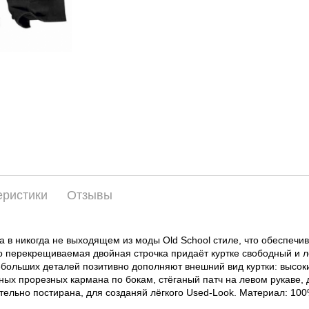
еристики
Отзывы
на в никогда не выходящем из моды Old School стиле, что обеспеч
о перекрещиваемая двойная строчка придаёт куртке свободный и л
небольших деталей позитивно дополняют внешний вид куртки: высок
ных прорезных кармана по бокам, стёганый патч на левом рукаве, 
ительно постирана, для созданяй лёгкого Used-Look. Материал: 100