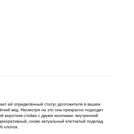
ивает ей определённый статус долгожителя в вашем
ёгкий вид. Несмотря на это она прекрасно подходит
ий воротник-стойка с двумя кнопками, внутренний
декоративный, сново актуальный клетчатый подклад.
% хлопок.