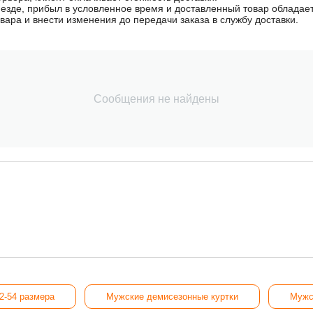
иезде, прибыл в условленное время и доставленный товар облада
овара и внести изменения до передачи заказа в службу доставки.
Сообщения не найдены
2-54 размера
Мужские демисезонные куртки
Мужс