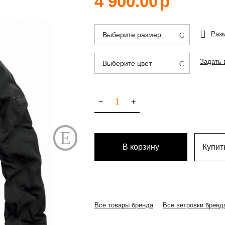
4 900.00
р
Раз
Выберите размер
Задать 
Выберите цвет
−
+
В корзину
Купить
Все товары бренда
Все ветровки бренд