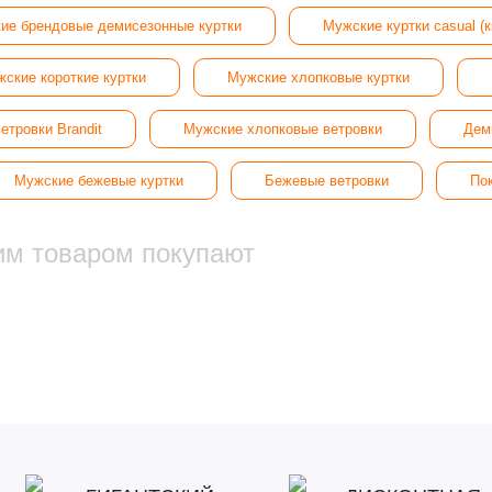
ие брендовые демисезонные куртки
Мужские куртки casual (
ские короткие куртки
Мужские хлопковые куртки
етровки Brandit
Мужские хлопковые ветровки
Дем
Мужские бежевые куртки
Бежевые ветровки
По
им товаром покупают