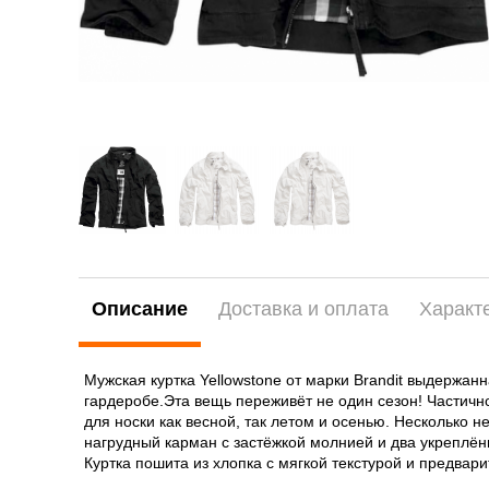
Описание
Доставка и оплата
Характ
Мужская куртка Yellowstone от марки Brandit выдержан
гардеробе.Эта вещь переживёт не один сезон! Частичн
для носки как весной, так летом и осенью. Несколько 
нагрудный карман с застёжкой молнией и два укреплён
Куртка пошита из хлопка с мягкой текстурой и предвар