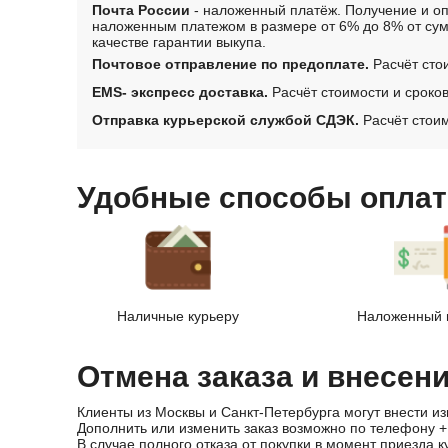
Почта России
- наложенный платёж. Получение и оп
наложенным платежом в размере от 6% до 8% от сум
качестве гарантии выкупа.
Почтовое отправление по предоплате.
Расчёт сто
EMS- экспресс доставка.
Расчёт стоимости и сроко
Отправка курьерской службой СДЭК.
Расчёт стоим
Удобные способы оплат
Наличные курьеру
Наложенный 
Отмена заказа и внесен
Клиенты из Москвы и Санкт-Петербурга могут внести из
Дополнить или изменить заказ возможно по телефону
+
В случае полного отказа от покупки в момент приезда к