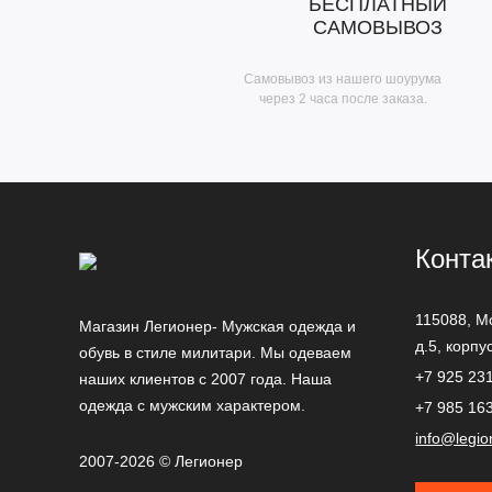
БЕСПЛАТНЫЙ
САМОВЫВОЗ
Самовывоз из нашего шоурума
через 2 часа после заказа.
Конта
115088,
М
Магазин Легионер- Мужская одежда и
д.5, корпу
обувь в стиле милитари. Мы одеваем
+7 925 23
наших клиентов с 2007 года. Наша
одежда с мужским характером.
+7 985 16
info@legio
2007-2026 © Легионер