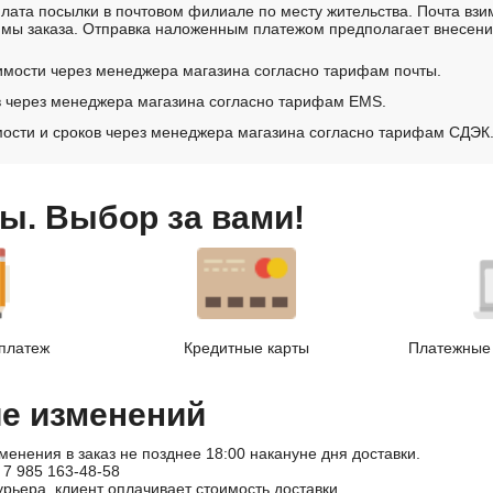
лата посылки в почтовом филиале по месту жительства. Почта вз
мы заказа. Отправка наложенным платежом предполагает внесение
имости через менеджера магазина согласно тарифам почты.
в через менеджера магазина согласно тарифам EMS.
ости и сроков через менеджера магазина согласно тарифам СДЭК
ы. Выбор за вами!
платеж
Кредитные карты
Платежные 
ие изменений
менения в заказ не позднее 18:00 накануне дня доставки.
 7 985 163-48-58
урьера, клиент оплачивает стоимость доставки.