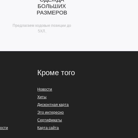
БОЛЬШИХ
РАЗМЕРОВ
Предлагаем ходовые позиции до
5ХЛ.
Кроме того
Новости
Хиты
Дисконтная карта
Это интересно
Сертификаты
ости
Карта сайта