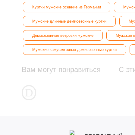
Куртки мужские осенние из Германии
Мужск
Мужские длинные демисезонные куртки
Муж
Демисезонные ветровки мужские
Мужские в
Мужские камуфляжные демисезонные куртки
Вам могут понравиться
С эт