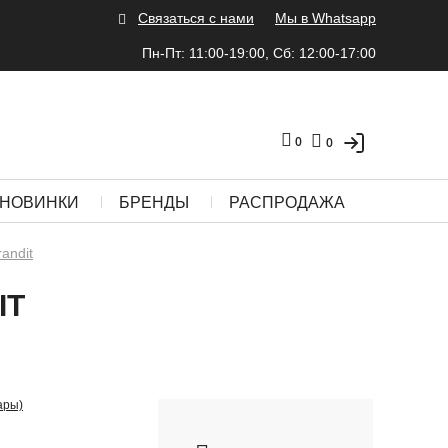
Связаться с нами
Мы в Whatsapp
Пн-Пт: 11:00-19:00, Сб: 12:00-17:00
0
0
НОВИНКИ
БРЕНДЫ
РАСПРОДАЖА
randit
IT
ары)